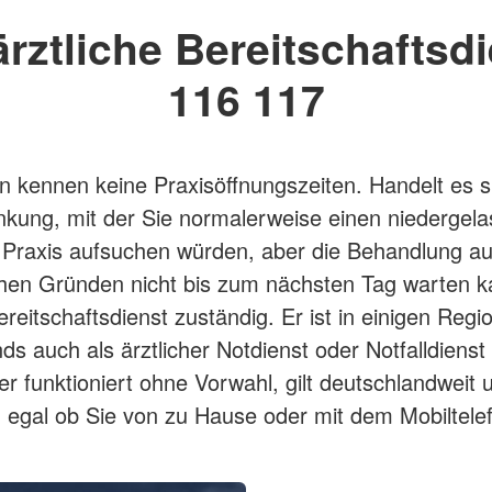
ärztliche Bereitschaftsdi
116 117
n kennen keine Praxisöffnungszeiten. Handelt es 
nkung, mit der Sie normalerweise einen niedergel
r Praxis aufsuchen würden, aber die Behandlung a
hen Gründen nicht bis zum nächsten Tag warten ka
ereitschaftsdienst zuständig. Er ist in einigen Regi
ds auch als ärztlicher Notdienst oder Notfalldienst
 funktioniert ohne Vorwahl, gilt deutschlandweit u
- egal ob Sie von zu Hause oder mit dem Mobiltele