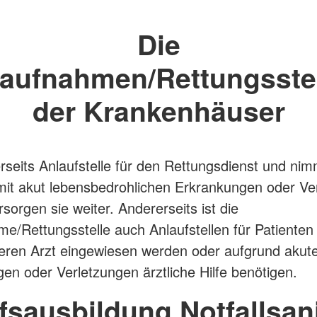
Die
aufnahmen/Rettungsste
der Krankenhäuser
nerseits Anlaufstelle für den Rettungsdienst und nim
mit akut lebensbedrohlichen Erkrankungen oder Ve
sorgen sie weiter. Andererseits ist die
e/Rettungsstelle auch Anlaufstellen für Patienten
ren Arzt eingewiesen werden oder aufgrund akut
en oder Verletzungen ärztliche Hilfe benötigen.
fsausbildung Notfallsani