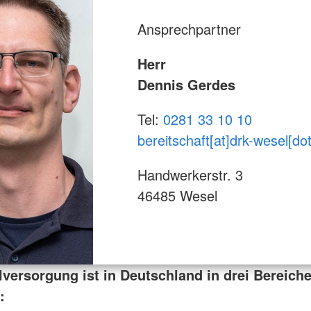
Ansprechpartner
Herr
Dennis Gerdes
Tel:
0281 33 10 10
bereitschaft[at]drk-wesel[do
Handwerkerstr. 3
46485 Wesel
lversorgung ist in Deutschland in drei Bereich
: