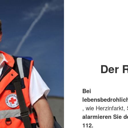
Der 
Bei
lebensbedrohlich
, wie Herzinfarkt,
alarmieren Sie 
112.