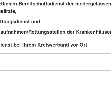
ztlichen Bereitschaftsdienst der niedergelasse
gsärzte,
ttungsdienst und
taufnahmen/Rettungsstellen der Krankenhäuse
ienst bei Ihrem Kreisverband vor Ort