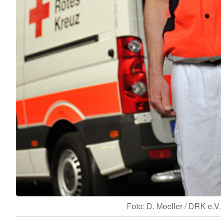
Foto: D. Moeller / DRK e.V.