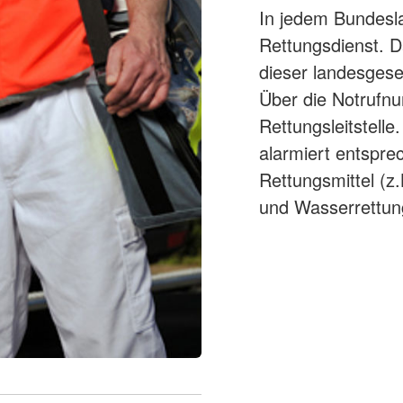
In jedem Bundesl
Rettungsdienst. 
dieser landesgese
Über die Notrufnu
Rettungsleitstell
alarmiert entspre
Rettungsmittel (z
und Wasserrettun