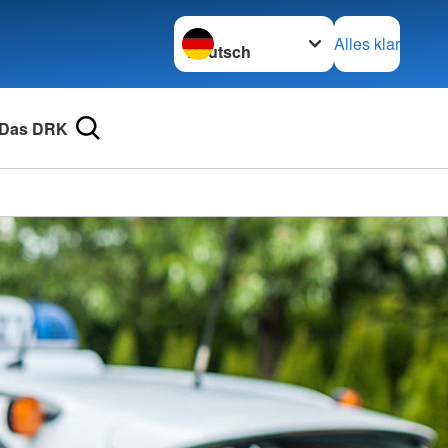
Sprache wechseln zu
Alles klar
Das DRK