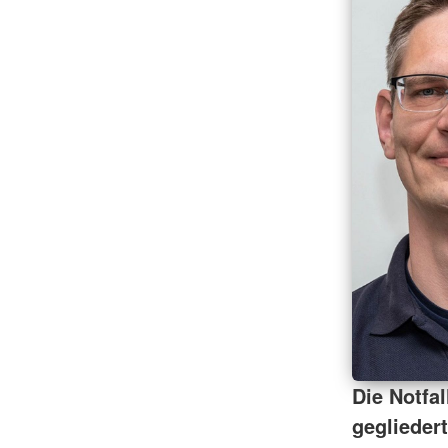
Die Notfal
gegliedert