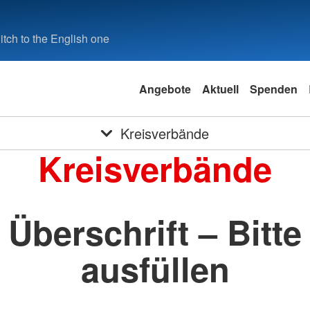
tch to the English one
Angebote
Aktuell
Spenden
Kreisverbände
Kreisverbände
Überschrift – Bitte
ausfüllen