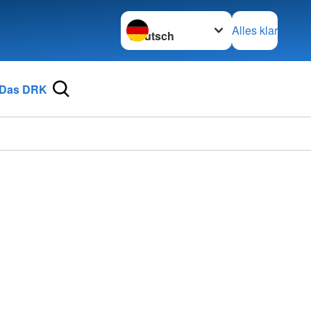
Sprache wechseln zu
Alles klar
Das DRK