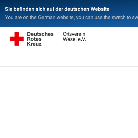
Sie befinden sich auf der deutschen Website
You are on the German website, you can use the switch to swi
Ortsverein
Wesel e.V.