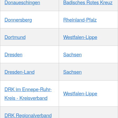
Donaueschingen
Badisches Rotes Kreuz
Donnersberg
Rheinland-Pfalz
Dortmund
Westfalen-Lippe
Dresden
Sachsen
Dresden-Land
Sachsen
DRK im Ennepe-Ruhr-
Westfalen-Lippe
Kreis - Kreisverband
DRK Regionalverband