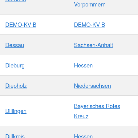
Vorpommern
DEMO-KV B
DEMO-KV B
Dessau
Sachsen-Anhalt
Dieburg
Hessen
Diepholz
Niedersachsen
Bayerisches Rotes
Dillingen
Kreuz
Dillkreis
Hessen