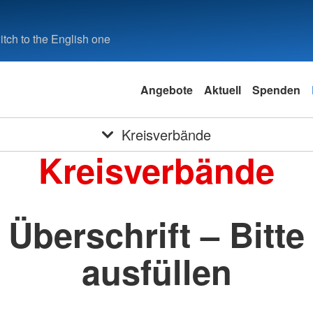
tch to the English one
Angebote
Aktuell
Spenden
Kreisverbände
Kreisverbände
Überschrift – Bitte
ausfüllen