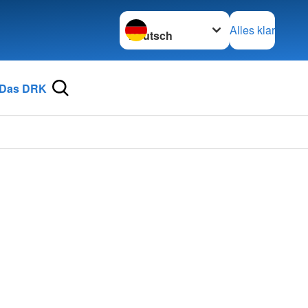
Sprache wechseln zu
Alles klar
Das DRK