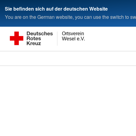
Sie befinden sich auf der deutschen Website
You are on the German website, you can use the switch to swi
Ortsverein
Wesel e.V.