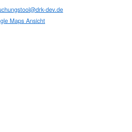
buchungstool@drk-dev.de
ogle Maps Ansicht