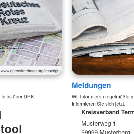
Meldungen
 Infos über DRK-
Wir informieren regelmäßig m
Informieren Sie sich jetzt.
d
Kreisverband Ter
Musterweg 1
tool
99999
Musterberg