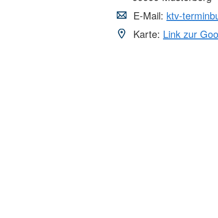
E-Mail:
ktv-termin
Karte:
Link zur Go