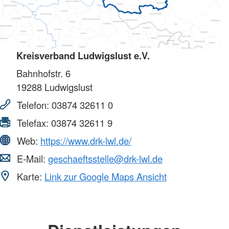
Kreisverband Ludwigslust e.V.
Bahnhofstr. 6
19288
Ludwigslust
Telefon:
03874 32611 0
Telefax:
03874 32611 9
Web:
https://www.drk-lwl.de/
E-Mail:
geschaeftsstelle@drk-lwl.de
Karte:
Link zur Google Maps Ansicht