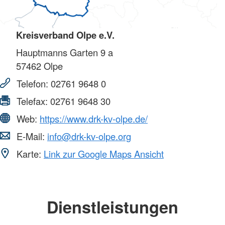
Kreisverband Olpe e.V.
Hauptmanns Garten 9 a
57462
Olpe
Telefon:
02761 9648 0
Telefax:
02761 9648 30
Web:
https://www.drk-kv-olpe.de/
E-Mail:
info@drk-kv-olpe.org
Karte:
Link zur Google Maps Ansicht
Dienstleistungen