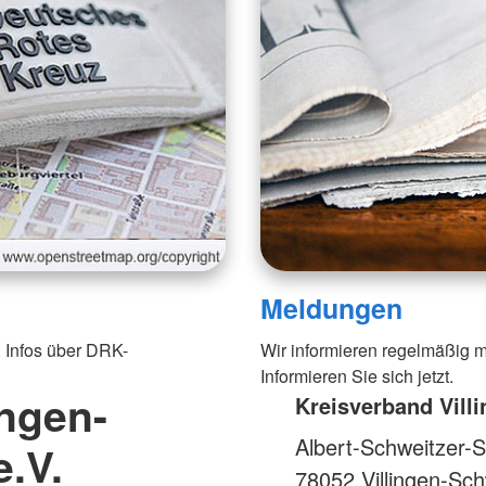
Meldungen
 Infos über DRK-
Wir informieren regelmäßig m
Informieren Sie sich jetzt.
ingen-
Kreisverband Vill
Albert-Schweitzer-S
.V.
78052
Villingen-Sc