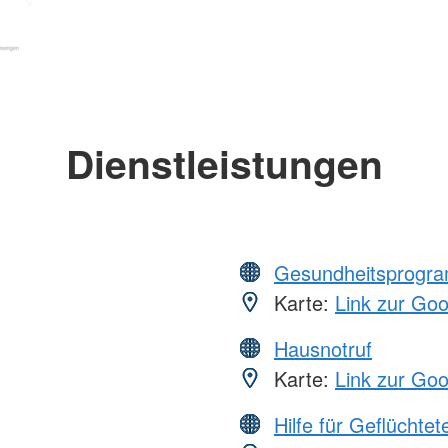
Dienstleistungen
Gesundheitsprogr
Karte:
Link zur Go
Hausnotruf
Karte:
Link zur Go
Hilfe für Geflüchtet