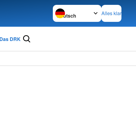
Sprache wechseln zu
Alles klar
Das DRK