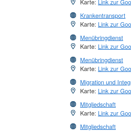
Karte:
Link zur Go
Krankentransport
Karte:
Link zur Go
Menübringdienst
Karte:
Link zur Go
Menübringdienst
Karte:
Link zur Go
Migration und Integ
Karte:
Link zur Go
Mitgliedschaft
Karte:
Link zur Go
Mitgliedschaft