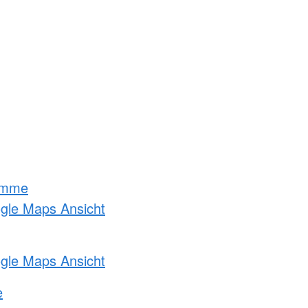
amme
ogle Maps Ansicht
ogle Maps Ansicht
e