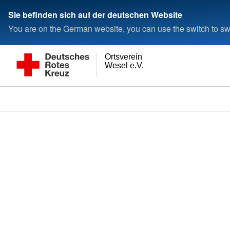
Sie befinden sich auf der deutschen Website
You are on the German website, you can use the switch to swi
Ortsverein
Wesel e.V.