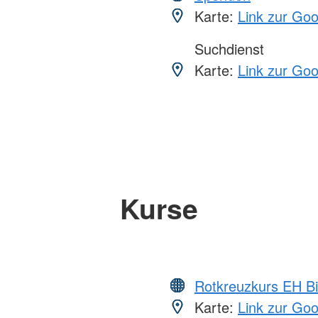
Karte:
Link zur Go
Suchdienst
Karte:
Link zur Go
Kurse
Rotkreuzkurs EH Bi
Karte:
Link zur Go