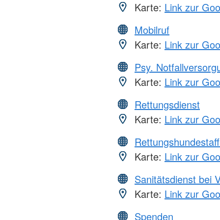
Karte:
Link zur Go
Mobilruf
Karte:
Link zur Go
Psy. Notfallversor
Karte:
Link zur Go
Rettungsdienst
Karte:
Link zur Go
Rettungshundestaff
Karte:
Link zur Go
Sanitätsdienst bei 
Karte:
Link zur Go
Spenden