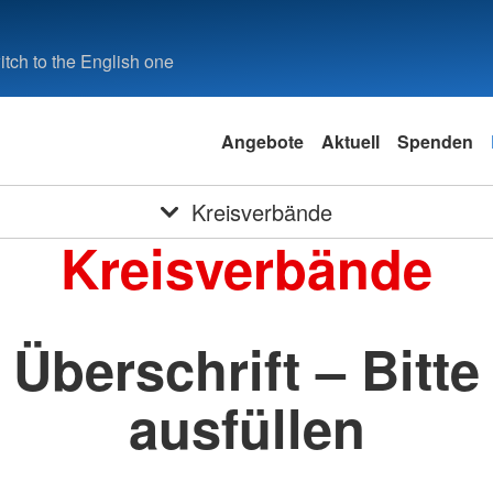
tch to the English one
Angebote
Aktuell
Spenden
Kreisverbände
Kreisverbände
Überschrift – Bitte
ausfüllen