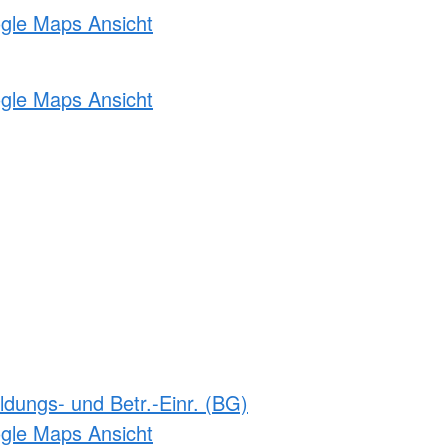
ogle Maps Ansicht
ogle Maps Ansicht
ldungs- und Betr.-Einr. (BG)
ogle Maps Ansicht