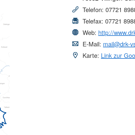
Telefon:
07721 898
Telefax:
07721 898
Web:
http://www.dr
E-Mail:
mail@drk-v
Karte:
Link zur Go