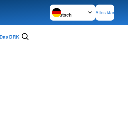
Sprache wechseln zu
Alles klar
Das DRK