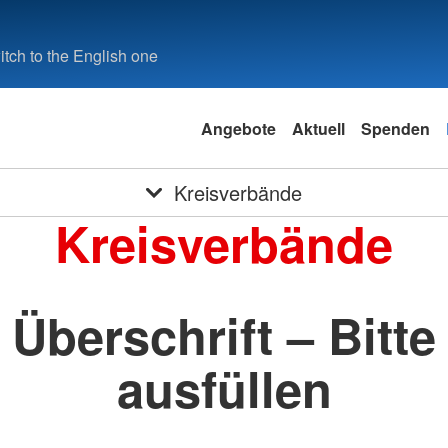
tch to the English one
Angebote
Aktuell
Spenden
Kreisverbände
Kreisverbände
Überschrift – Bitte
ausfüllen