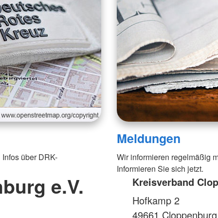
Meldungen
 Infos über DRK-
Wir informieren regelmäßig m
Informieren Sie sich jetzt.
burg e.V.
Kreisverband Clop
Hofkamp 2
49661
Cloppenburg