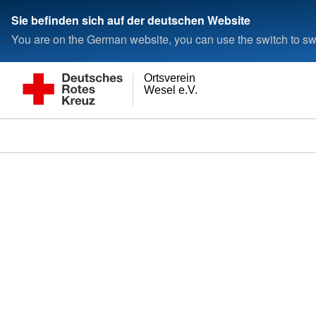
Sie befinden sich auf der deutschen Website
You are on the German website, you can use the switch to swi
Ortsverein
Wesel e.V.