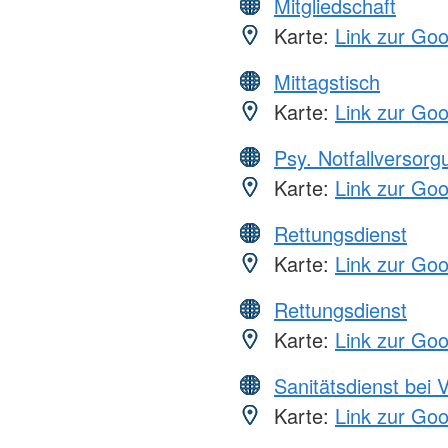
Mitgliedschaft
Karte:
Link zur Go
Mittagstisch
Karte:
Link zur Go
Psy. Notfallversor
Karte:
Link zur Go
Rettungsdienst
Karte:
Link zur Go
Rettungsdienst
Karte:
Link zur Go
Sanitätsdienst bei 
Karte:
Link zur Go