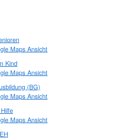
enioren
ogle Maps Ansicht
m Kind
ogle Maps Ansicht
usbildung (BG)
ogle Maps Ansicht
Hilfe
ogle Maps Ansicht
 EH