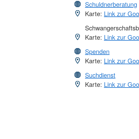
Schuldnerberatung
Karte:
Link zur Go
Schwangerschaftsb
Karte:
Link zur Go
Spenden
Karte:
Link zur Go
Suchdienst
Karte:
Link zur Go