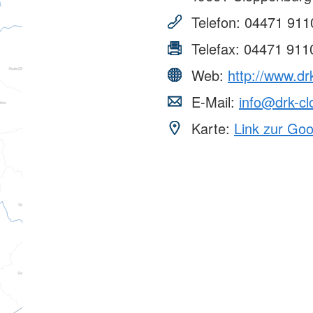
Telefon:
04471 911
Telefax:
04471 911
Web:
http://www.dr
E-Mail:
info@drk-c
Karte:
Link zur Go