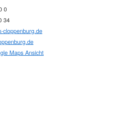
0 0
0 34
k-cloppenburg.de
loppenburg.de
ogle Maps Ansicht