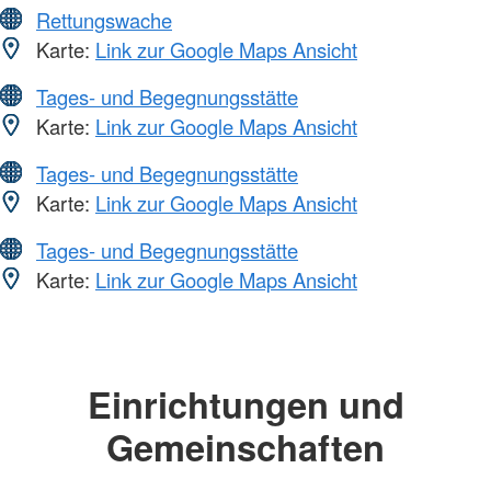
Rettungswache
Karte:
Link zur Google Maps Ansicht
Tages- und Begegnungsstätte
Karte:
Link zur Google Maps Ansicht
Tages- und Begegnungsstätte
Karte:
Link zur Google Maps Ansicht
Tages- und Begegnungsstätte
Karte:
Link zur Google Maps Ansicht
Einrichtungen und
Gemeinschaften