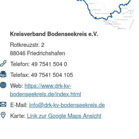
Kreisverband Bodenseekreis e.V.
Rotkreuzstr. 2
88046
Friedrichshafen
Telefon:
49 7541 504 0
Telefax:
49 7541 504 105
Web:
https://www.drk-kv-
bodenseekreis.de/index.html
E-Mail:
info@drk-kv-bodenseekreis.de
Karte:
Link zur Google Maps Ansicht